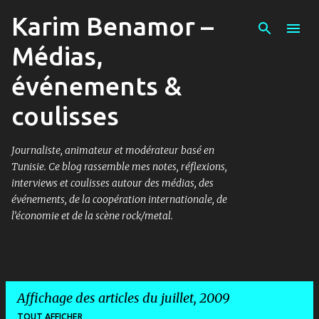
Karim Benamor –
Accéder au contenu principal
Médias,
événements &
coulisses
Journaliste, animateur et modérateur basé en
Tunisie. Ce blog rassemble mes notes, réflexions,
interviews et coulisses autour des médias, des
événements, de la coopération internationale, de
l’économie et de la scène rock/metal.
Affichage des articles du juillet, 2009
TOUT AFFICHER