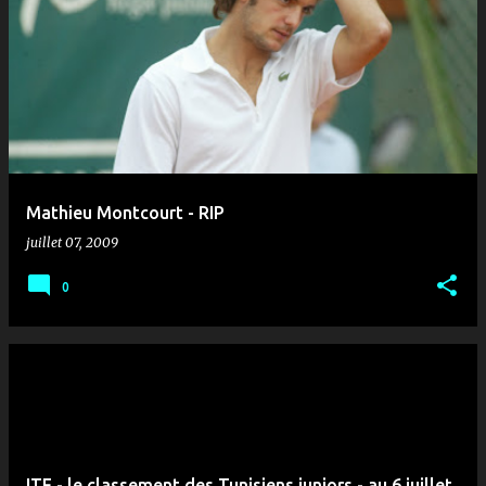
Mathieu Montcourt - RIP
juillet 07, 2009
0
ITF - le classement des Tunisiens juniors - au 6 juillet