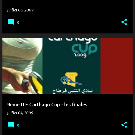
juillet 06, 2009
0
9eme ITF Carthago Cup - les finales
juillet 04, 2009
0