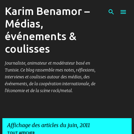
Karim Benamor –
Accéder au contenu principal
Médias,
événements &
coulisses
Journaliste, animateur et modérateur basé en
Tunisie. Ce blog rassemble mes notes, réflexions,
interviews et coulisses autour des médias, des
événements, de la coopération internationale, de
l’économie et de la scène rock/metal.
Affichage des articles du juin, 2011
TOUT AFFICHER