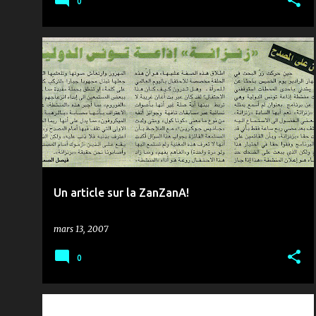
0
MUSIQUE & ZANZANA
Un article sur la ZanZanA!
mars 13, 2007
0