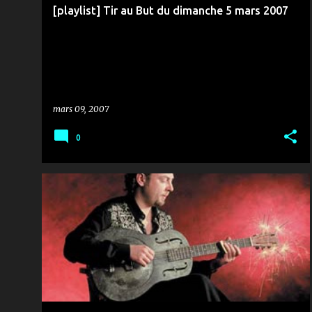
[playlist] Tir au But du dimanche 5 mars 2007
mars 09, 2007
0
MUSIQUE & ZANZANA