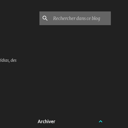
édias, des
Archiver