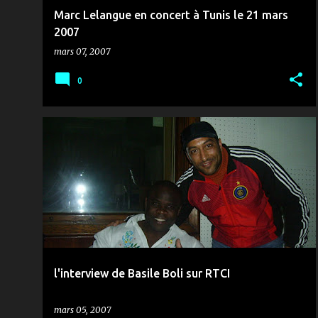
Marc Lelangue en concert à Tunis le 21 mars
2007
mars 07, 2007
0
INTERVIEW
MÉDIAS & COMMUNICATION
RTCI
SPORT
TIR AU BUT
+
l'interview de Basile Boli sur RTCI
mars 05, 2007