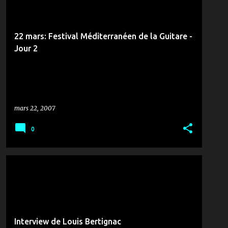
22 mars: Festival Méditerranéen de la Guitare -
Jour 2
mars 22, 2007
0
CONCERT
MUSIQUE & ZANZANA
Interview de Louis Bertignac