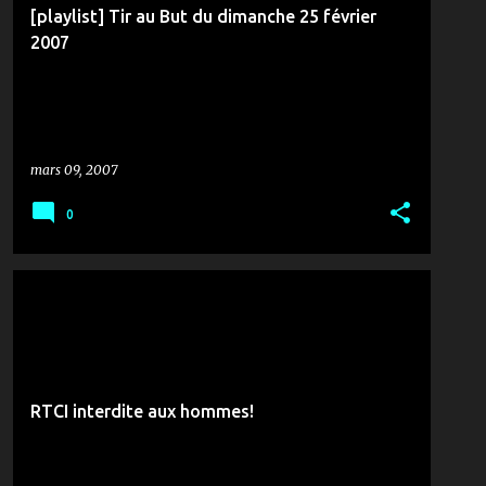
[playlist] Tir au But du dimanche 25 février
2007
mars 09, 2007
0
MUSIQUE & ZANZANA
RTCI interdite aux hommes!