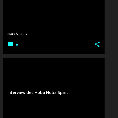
mars 17, 2007
0
CONCERT
MUSIQUE & ZANZANA
Interview des Hoba Hoba Spirit