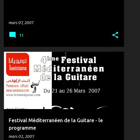
mars 07, 2007
11
CONCERT
MUSIQUE & ZANZANA
TENNIS
+
THÉÂTRE MUNICIPAL DE TUNIS
Festival Méditerranéen de la Guitare - le
programme
mars 02, 2007