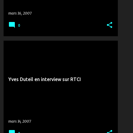
mars 16, 2007
0
CONCERT
MUSIQUE & ZANZANA
TENNIS
Yves Duteil en interview sur RTCI
mars 14, 2007