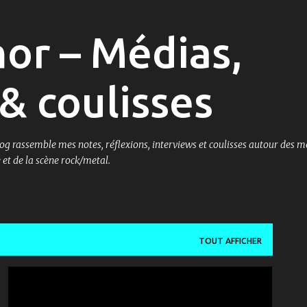
Accéder au contenu principal
or – Médias,
& coulisses
og rassemble mes notes, réflexions, interviews et coulisses autour des m
et de la scène rock/metal.
TOUT AFFICHER
MUSIQUE & ZANZANA