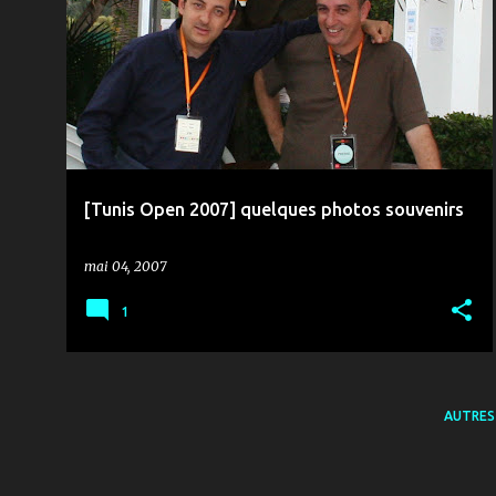
MÉDIAS & COMMUNICATION
RTCI
TIR AU BUT
[Tunis Open 2007] quelques photos souvenirs
mai 04, 2007
1
AUTRES