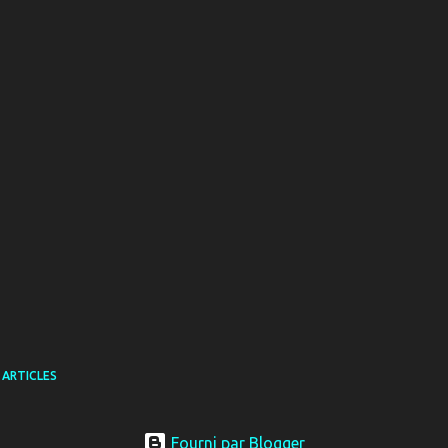
 ARTICLES
Fourni par Blogger