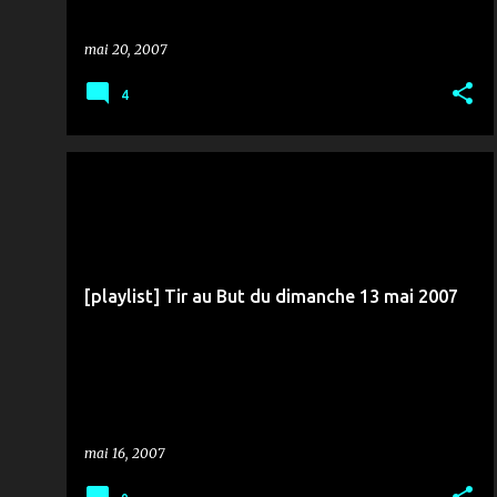
mai 20, 2007
4
MÉDIAS & COMMUNICATION
RTCI
TIR AU BUT
[playlist] Tir au But du dimanche 13 mai 2007
mai 16, 2007