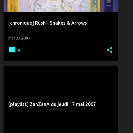
[chronique] Rush - Snakes & Arrows
mai 23, 2007
0
MUSIQUE & ZANZANA
[playlist] ZanZanA du jeudi 17 mai 2007