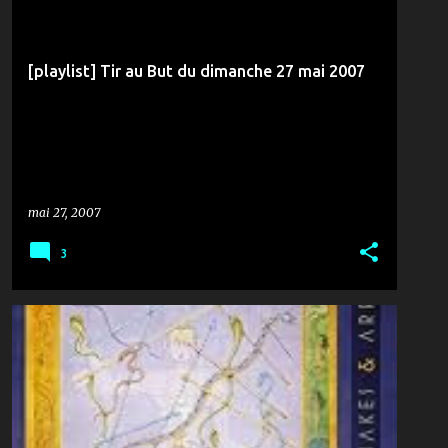
[playlist] Tir au But du dimanche 27 mai 2007
mai 27, 2007
3
MUSIQUE & ZANZANA