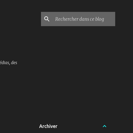
édias, des
Archiver