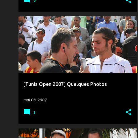
0
MÉDIAS & COMMUNICATION
RTCI
TIR AU BUT
[Tunis Open 2007] Quelques Photos
mai 08, 2007
3