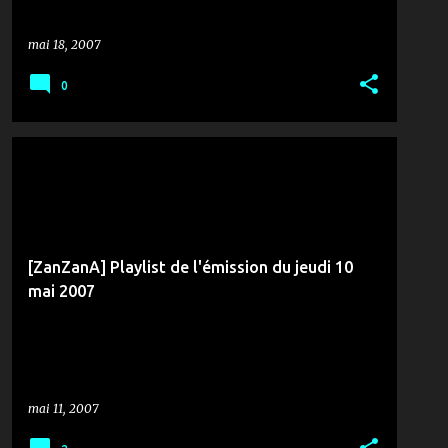
mai 18, 2007
0
MÉDIAS & COMMUNICATION
PLAYLIST
RTCI
TUNISIE
ZANZANA
+
[ZanZanA] Playlist de l'émission du jeudi 10
mai 2007
mai 11, 2007