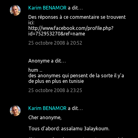
Karim BENAMOR
a dit…
Des réponses à ce commentaire se trouvent
ici:
http://www.facebook.com/profile.php?
id=752953270&ref=name
25 octobre 2008 à 20:52
Anonyme a dit…
hum ...
des anonymes qui pensent de la sorte il y'a
de plus en plus en tunisie
25 octobre 2008 à 23:25
Karim BENAMOR
a dit…
Cher anonyme,
Tous d'abord: assalamu 3alaykoum.