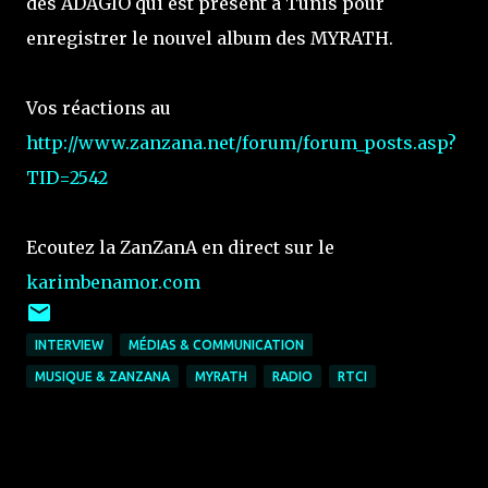
des ADAGIO qui est présent à Tunis pour
enregistrer le nouvel album des MYRATH.
Vos réactions au
http://www.zanzana.net/forum/forum_posts.asp?
TID=2542
Ecoutez la ZanZanA en direct sur le
karimbenamor.com
INTERVIEW
MÉDIAS & COMMUNICATION
MUSIQUE & ZANZANA
MYRATH
RADIO
RTCI