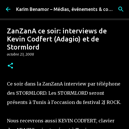
Accéder au contenu principal
Karim Benamor – Médias, événements & coulisses
ZanZanA ce soir: interviews de
Kevin Codfert (Adagio) et de
Stormlord
octobre 23, 2008
Ce soir dans la ZanZanA interview par téléphone
des STORMLORD. Les STORMLORD seront
présents à Tunis à l'occasion du festival 2J ROCK.
Nous recevrons aussi KEVIN CODFERT, clavier