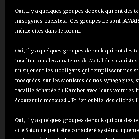
Oui, il y a quelques groupes de rock qui ont des tex
misogynes, racistes… Ces groupes ne sont JAMAIS
même cités dans le forum.
Oui, il y a quelques groupes de rock qui ont des t
insulter tous les amateurs de Metal de satanistes !
un sujet sur les Hooligans qui remplissent nos st
mosquées, sur les sionistes de nos synagogues, su
racaille échapée du Karcher avec leurs voitures i
écoutent le mezoued… Et j’en oublie, des clichés i
Oui, il y a quelques groupes de rock qui ont des te
cite Satan ne peut être considéré systématiquem