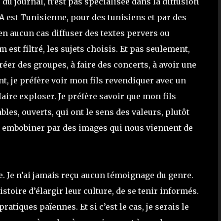
 du journal, n’est pas spécialisée dans la diffusion
A est Tunisienne, pour des tunisiens et par des
 en aucun cas diffuser des textes pervers ou
m est filtré, les sujets choisis. Et pas seulement,
réer des groupes, à faire des concerts, à avoir une
ent, je préfère voir mon fils revendiquer avec un
faire exploser. Je préfère savoir que mon fils
es, ouverts, qui ont le sens des valeurs, plutôt
ire embobiner par des images qui nous viennent de
ie. Je n’ai jamais reçu aucun témoignage du genre.
oire d’élargir leur culture, de se tenir informés.
atiques païennes. Et si c’est le cas, je serais le