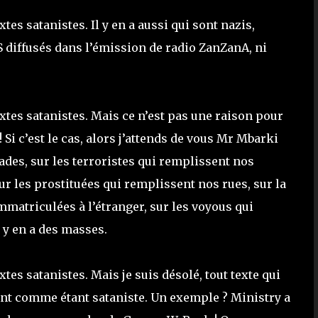
tes satanistes. Il y en a aussi qui sont nazis,
 diffusés dans l’émission de radio ZanZanA, ni
extes satanistes. Mais ce n’est pas une raison pour
 Si c’est le cas, alors j’attends de vous Mr Mbarki
ades, sur les terroristes qui remplissent nos
r les prostituées qui remplissent nos rues, sur la
mmatriculées à l’étranger, sur les voyous qui
l y en a des masses.
xtes satanistes. Mais je suis désolé, tout texte qui
ent comme étant sataniste. Un exemple ? Ministry a