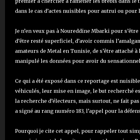
premier à chercher à ramener les brebis dans le t
dans le cas d’actes nuisibles pour autrui ou pour l
Je n’en veux pas à Noureddine Mbarki pour s’être
d’être resté superficiel, d’avoir commis l’amalgam
amateurs de Metal en Tunisie, de s’être attaché à 
manipulé les données pour avoir du sensationnel
Ce qui a été exposé dans ce reportage est nuisible
véhiculés, leur mise en image, le but recherché e
la recherche d’électeurs, mais surtout, ne fait pa
a signé au rang numéro 183, l’appel pour la défens
Pourquoi je cite cet appel, pour rappeler tout si