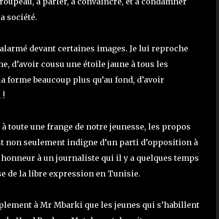
roupeau, à parler, à convaincre, et à condamner
a société.
 alarmé devant certaines images. Je lui reproche
e, d’avoir cousu une étoile jaune à tous les
la forme beaucoup plus qu’au fond, d’avoir
 !
 à toute une frange de notre jeunesse, les propos
st non seulement indigne d’un parti d’opposition à
s honneur à un journaliste qui il y a quelques temps
e de la libre expression en Tunisie.
mplement à Mr Mbarki que les jeunes qui s’habillent