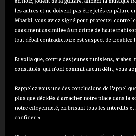
en noir, jouent de la guitare, aiment la musique
les autres et ne doivent pas être jetés en pâture 
Mbarki, vous aviez signé pour protester contre le 
quasiment assimilée à un crime de haute trahison 
tout débat contradictoire est suspect de troubler l
Et voila que, contre des jeunes tunisiens, arabes
constitués, qui n'ont commit aucun délit, vous app
Rappelez vous une des conclusions de l’appel qu
plus que décidés à arracher notre place dans la s
notre citoyenneté, en brisant tous les interdits e
confiner ».