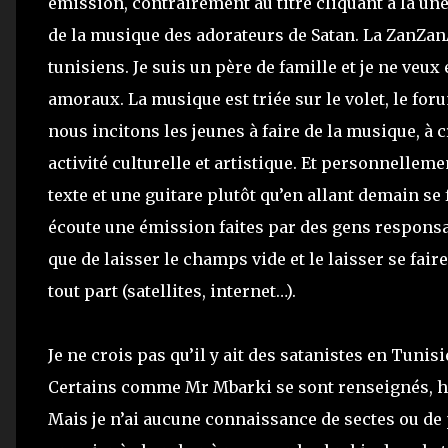
émission, contrairement au titre cliquant à la une
de la musique des adorateurs de Satan. La ZanZan
tunisiens. Je suis un père de famille et je ne veux
amoraux. La musique est triée sur le volet, le foru
nous incitons les jeunes à faire de la musique, à c
activité culturelle et artistique. Et personnellem
texte et une guitare plutôt qu’en allant demain se 
écoute une émission faites par des gens responsabl
que de laisser le champs vide et le laisser se fa
tout part (satellites, internet…).
Je ne crois pas qu’il y ait des satanistes en Tunis
Certains comme Mr Mbarki se sont renseignés, hist
Mais je n’ai aucune connaissance de sectes ou de pr