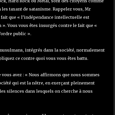
 Rock, Hard Rock ou Metal, sont des citoyens comme
en les taxant de satanisme. Rappelez vous, Mr
fait que « l’indépendance intellectuelle est
». Vous vous êtes insurgés contre le fait que «
’ordre public ».
, musulmans, intégrés dans la société, normalement
liquez ce contre quoi vous vous êtes battu.
e vous avez : « Nous affirmons que nous sommes
ociété qui est la nôtre, en exerçant pleinement
t les silences dans lesquels on cherche à nous