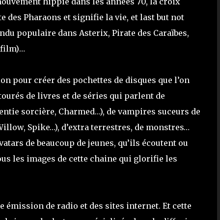
 mouvement hippie dans les années 70, la croix
des Pharaons et signifie la vie, et last but not
rendu populaire dans Asterix, Pirate des Caraïbes,
 film)…
ion pour créer des pochettes de disques que l’on
urés de livres et de séries qui parlent de
rentie sorcière, Charmed…), de vampires suceurs de
Willow, Spike…), d’extra terrestres, de monstres…
vatars de beaucoup de jeunes, qu’ils écoutent ou
ous les images de cette chaine qui glorifie les
 émission de radio et des sites internet. Et cette