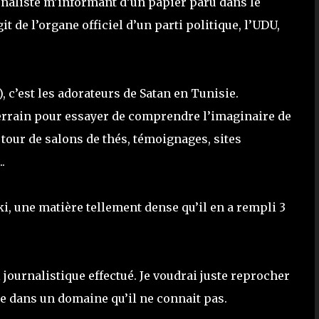
urnaliste m’informant d’un papier paru dans le
it de l’organe officiel d’un parti politique, l’UDU,
s), c’est les adorateurs de Satan en Tunisie.
terrain pour essayer de comprendre l’imaginaire de
 tour de salons de thés, témoignages, sites
.
i, une matière tellement dense qu’il en a rempli 3
l journalistique effectué. Je voudrai juste reprocher
e dans un domaine qu’il ne connait pas.