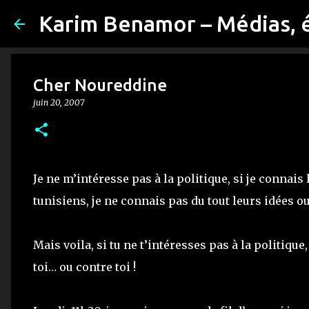
Karim Benamor – Médias, 
Cher Noureddine
juin 20, 2007
Je ne m’intéresse pas à la politique, si je connai
tunisiens, je ne connais pas du tout leurs idées o
Mais voila, si tu ne t’intéresses pas à la politique,
toi… ou contre toi !