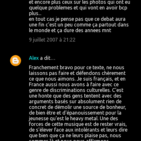
et encore plus ceux sur les photos qui ont eu
quelque problemes et qui vont en avoir bcp
plus...
en tout cas je pense pas que ce debat aura
une fin c'est un peu comme ça partout dans
le monde et ça dure des annees mnt
9 juillet 2007 à 21:22
Alex
a dit…
Franchement bravo pour ce texte, ne nous
laissons pas faire et défendons chèrement
ce que nous aimons. Je suis français, et en
France aussi nous avons à faire avec ce
genre de discriminations culturelles. C'est
une honte que des gens tentent avec des
arguments basés sur absolument rien de
concret de démolir une source de bonheur,
de bien être et d'épanouissement pour la
jeunesse qu'est le heavy metal. Une des
forces de cette musique est de rester vrais,
de s'élever face aux intolérants et leurs dire
que bien que ça ne leurs plaise pas, nous