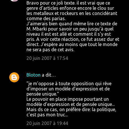
e
Bravo pour ce joli texte. il est vrai que ce
genre d'articles enfonce encore le clou sur
s
les metalleux et rockeurs en les concidérant
comme des parias.
J'aimerais bien quand même lire ce texte de
M. Mbarki pour savoir un peu jusqu'à quel
niveau il est est allé et comment il s'y est
pris. A voir cette réaction, ce fut assez dur et
direct. J'espère au moins que tout le monde
ne sera pas de cet avis.
20 juin 2007 à 17:54
Bloton
a dit…
"je m’oppose à toute opposition qui rêve
d’imposer un modèle d’expression et de
pensée unique."
Le pouvoir en place impose pourtant un
modèle d’expression et de pensée unique...
Mais ds ce cas, on préfère dire: la politique,
c'est pas mon truc...
20 juin 2007 à 19:44