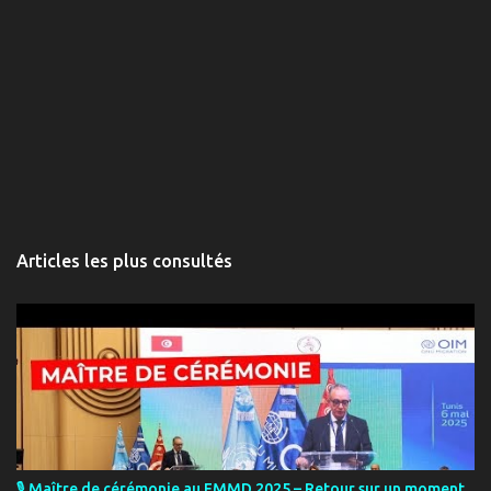
Articles les plus consultés
🎙️ Maître de cérémonie au FMMD 2025 – Retour sur un moment