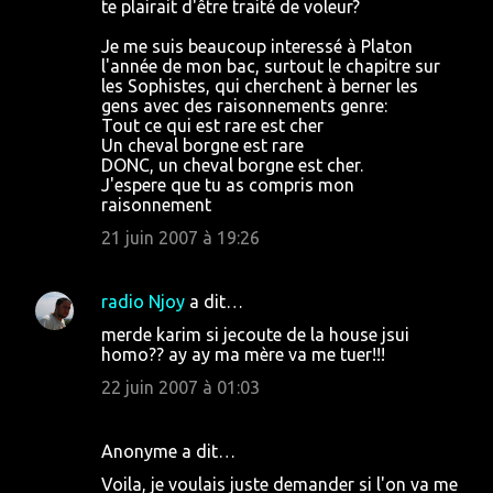
te plairait d'être traité de voleur?
Je me suis beaucoup interessé à Platon
l'année de mon bac, surtout le chapitre sur
les Sophistes, qui cherchent à berner les
gens avec des raisonnements genre:
Tout ce qui est rare est cher
Un cheval borgne est rare
DONC, un cheval borgne est cher.
J'espere que tu as compris mon
raisonnement
21 juin 2007 à 19:26
radio Njoy
a dit…
merde karim si jecoute de la house jsui
homo?? ay ay ma mère va me tuer!!!
22 juin 2007 à 01:03
Anonyme a dit…
Voila, je voulais juste demander si l'on va me