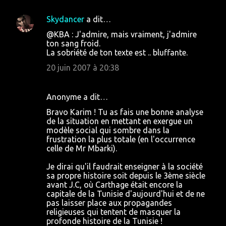
Skydancer
a dit…
@KBA : J'admire, mais vraiment, j'admire
ton sang froid.
La sobriété de ton texte est .. bluffante.
20 juin 2007 à 20:38
Anonyme a dit…
Bravo Karim ! Tu as fais une bonne analyse
de la situation en mettant en exergue un
modèle social qui sombre dans la
frustration la plus totale (en l'occurrence
celle de Mr Mbarki).
Je dirai qu'il faudrait enseigner à la société
sa propre histoire soit depuis le 3ème siècle
avant J.C, où Carthage était encore la
capitale de la Tunisie d'aujourd'hui et de ne
pas laisser place aux propagandes
religieuses qui tentent de masquer la
profonde histoire de la Tunisie !