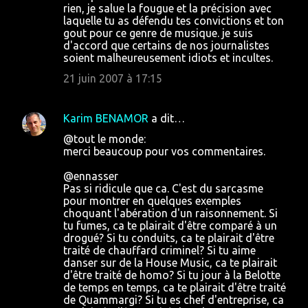
rien, je salue la fougue et la précision avec
laquelle tu as défendu tes convictions et ton
gout pour ce genre de musique. je suis
d'accord que certains de nos journalistes
soient malheureusement idiots et incultes.
21 juin 2007 à 17:15
Karim BENAMOR
a dit…
@tout le monde:
merci beaucoup pour vos commentaires.
@ennasser
Pas si ridicule que ca. C'est du sarcasme
pour montrer en quelques exemples
choquant l'abération d'un raisonnement. Si
tu fumes, ca te plairait d'être comparé à un
drogué? Si tu conduits, ca te plairait d'être
traité de chauffard criminel? Si tu aime
danser sur de la House Music, ca te plairait
d'être traité de homo? Si tu jour à la Belotte
de temps en temps, ca te plairait d'être traité
de Quammargi? Si tu es chef d'entreprise, ca