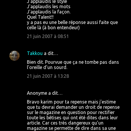
J'applaudis le style
J'applaudis les mots
J'applaudis la façon.
Quel Talent!!
y a pas eu une belle réponse aussi faite que
celle là (à bon entendeur)
21 juin 2007 à 08:51
Takkou
a dit…
Bien dit. Pourvue que ça ne tombe pas dans
l'oreille d'un sourd.
21 juin 2007 à 13:28
Anonyme a dit…
Bravo karim pour ta repense mais j’estime
que tu devrai demander un droit de repense
sur le magazine en question pour rectifier
toute les bêtises qui ont été dites dans leur
article. Car ces très dangereux qu’un
magazine se permette de dire dans sa une