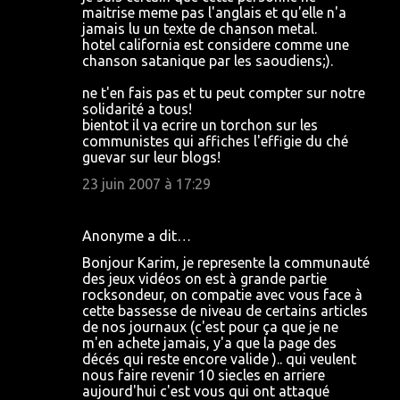
maitrise meme pas l'anglais et qu'elle n'a
jamais lu un texte de chanson metal.
hotel california est considere comme une
chanson satanique par les saoudiens;).
ne t'en fais pas et tu peut compter sur notre
solidarité a tous!
bientot il va ecrire un torchon sur les
communistes qui affiches l'effigie du ché
guevar sur leur blogs!
23 juin 2007 à 17:29
Anonyme a dit…
Bonjour Karim, je represente la communauté
des jeux vidéos on est à grande partie
rocksondeur, on compatie avec vous face à
cette bassesse de niveau de certains articles
de nos journaux (c'est pour ça que je ne
m'en achete jamais, y'a que la page des
décés qui reste encore valide ).. qui veulent
nous faire revenir 10 siecles en arriere
aujourd'hui c'est vous qui ont attaqué