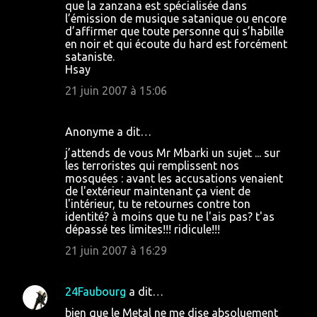
que la zanzana est spécialisée dans
l’émission de musique satanique ou encore
d’affirmer que toute personne qui s’habille
en noir et qui écoute du hard est forcément
sataniste.
Hsay
21 juin 2007 à 15:06
Anonyme a dit…
j’attends de vous Mr Mbarki un sujet ... sur
les terroristes qui remplissent nos
mosquées : avant les accusations venaient
de l'extérieur maintenant ça vient de
l'intérieur, tu te retournes contre ton
identité? à moins que tu ne l'ais pas? t'as
dépassé tes limites!!! ridicule!!!
21 juin 2007 à 16:29
24Faubourg
a dit…
bien que le Metal ne me dise absoluement