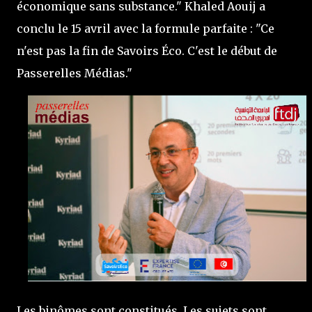
économique sans substance." Khaled Aouij a
conclu le 15 avril avec la formule parfaite : "Ce
n'est pas la fin de Savoirs Éco. C'est le début de
Passerelles Médias."
Les binômes sont constitués. Les sujets sont