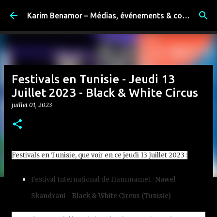
Accéder au contenu principal
Karim Benamor – Médias, événements & coulisses
Festivals en Tunisie - Jeudi 13
Juillet 2023 - Black & White Circus
juillet 01, 2023
Festivals en Tunisie, que voir en ce jeudi 13 Juillet 2023 :
Festival International de Hammamet :
Nawel
Skandrani - Black & White Circus (Tunisie)