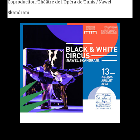
Coproduction: Théâtre de l'Opéra de Tunis / Nawel
Skandrani