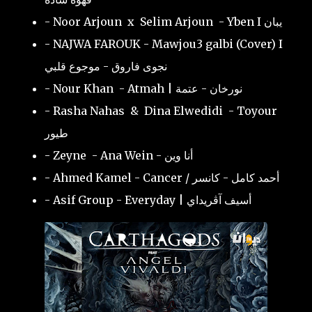
- Noor Arjoun x Selim Arjoun - Yben I يبان
- NAJWA FAROUK - Mawjou3 galbi (Cover) I
نجوى فاروق - موجوع قلبي
- Nour Khan - Atmah | نورخان - عتمة
- Rasha Nahas & Dina Elwedidi - Toyour
طيور
- Zeyne - Ana Wein - أنا وين
- Ahmed Kamel - Cancer / أحمد كامل - كانسر
- Asif Group - Everyday | أسيف آڤريداي