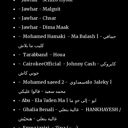
- Jawhar - Malguit
- Jawhar - Chsar
- Jawhar - Dima Maak
- Mohamed Hamaki - Ma Balash | حماقي -
كليب ما بلاش
- Tarabband - Houa
- CairokeeOfficial - Johnny Cash كايروكي -
جوني كاش
- Mohamed saeed سعداوي - 2alo 3aleky |
محمد سعيد - قالوا عليكي
- Abu - Ela 7aden Ma | ابو - إلى حدٍ ما
- Ghalia Benali - غالية بنعلي - HANKHAYESH /
غالية بنعلي - هنخيّش
- Emna jaziri - Zina (زينة)