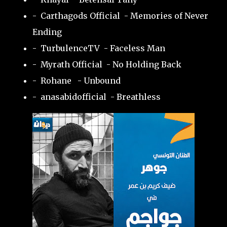
- Carthagods Official - Memories of Never
Ending
- TurbulenceTV - Faceless Man
- Myrath Official - No Holding Back
- Rohane - Unbound
- anasabidofficial - Breathless