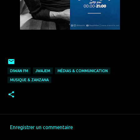
DIWAN FM
JWAJEM
MÉDIAS & COMMUNICATION
MUSIQUE & ZANZANA
Enregistrer un commentaire
C