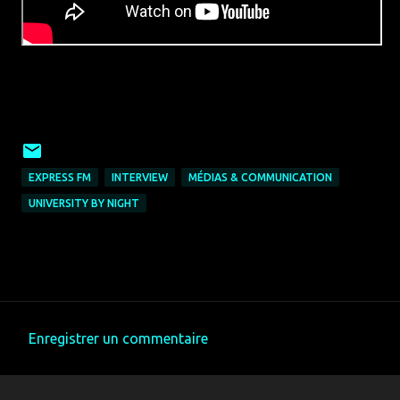
EXPRESS FM
INTERVIEW
MÉDIAS & COMMUNICATION
UNIVERSITY BY NIGHT
Enregistrer un commentaire
C
o