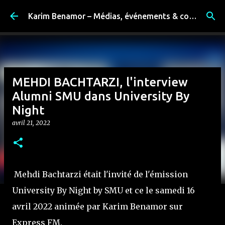
Accéder au contenu principal
Karim Benamor – Médias, événements & coulisses
MEHDI BACHTARZI, l'interview
Alumni SMU dans University By
Night
avril 21, 2022
Mehdi Bachtarzi était l'invité de l'émission
University By Night by SMU et ce le samedi 16
avril 2022 animée par Karim Benamor sur
Express FM.