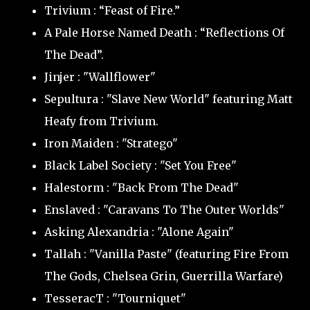
Trivium : “Feast of Fire.”
A Pale Horse Named Death : “Reflections Of
The Dead”.
Jinjer : "Wallflower"
Sepultura : "Slave New World" featuring Matt
Heafy from Trivium.
Iron Maiden : "Stratego"
Black Label Society : "Set You Free"
Halestorm : "Back From The Dead"
Enslaved : "Caravans To The Outer Worlds"
Asking Alexandria : "Alone Again"
Tallah : "Vanilla Paste" (featuring Fire From
The Gods, Chelsea Grin, Guerrilla Warfare)
TesseracT : "Tourniquet"