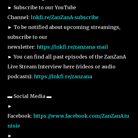
► Subscribe to our YouTube
Channel:
lnkfi.re/ZanZanA-subscribe
► To be notified about upcoming streamings,
subscribe to our
newsletter:
https://lnkfi.re/zanzana-mail
► You can find all past episodes of the ZanZanA
Live Stream Interview here (videos or audio
podcasts):
https://lnkfi.re/zanzana
▬ Social Media ▬
►
Facebook:
https://www.facebook.com/ZanZanA.tu
nisie
►