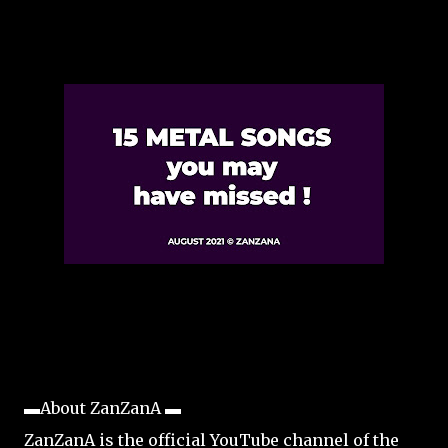
▬About ZanZanA ▬
ZanZanA is the official YouTube channel of the