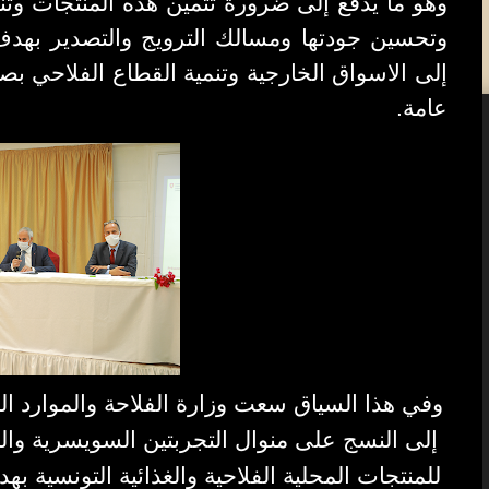
وهو ما يدفع إلى ضرورة تثمين هذه المنتجات وتنمي
وتحسين جودتها ومسالك الترويج والتصدير بهدف 
إلى الاسواق الخارجية وتنمية القطاع الفلاحي بص
عامة.
وفي هذا السياق سعت وزارة الفلاحة والموارد الم
إلى
النسج على منوال التجربتين السويسرية وال
للمنتجات المحلية الفلاحية والغذائية التونسية به