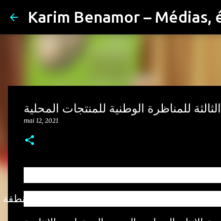
Karim Benamor – Médias, 
لثالثة للمناظرة الوطنية للمنتجات المحلية
mai 12, 2021
ة محلية تقليدية متنوعة ذات صيت هام تميز كل منطقة