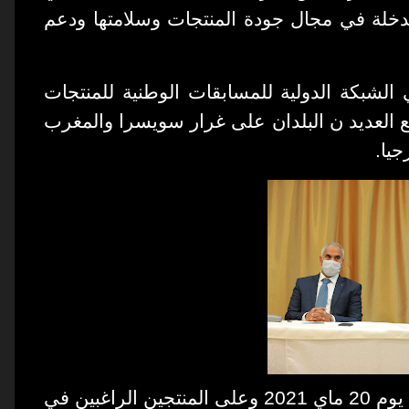
تدخلة في مجال جودة المنتجات وسلامتها ودعم
 الشبكة الدولية للمسابقات الوطنية للمنتجات
ع العديد ن البلدان على غرار سويسرا والمغرب
جيا
ينطلق التسجيل للمشاركة في هذه المناظرة يوم 20 ماي 2021 وعلى المنتجين الراغبين في