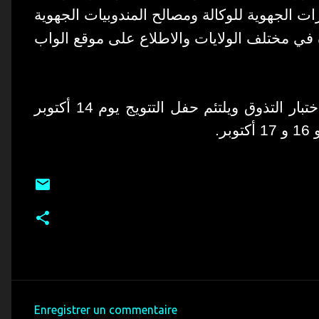
ات الجهوية للوكالة ومصالح المندوبيات الجهوية
دة في مختلف الولايات والاطلاع على موقع الواب
تنطلق التظاهرة أيام 5 و 6 و 7 أكتوبر 2021 باختبار التذوق ويلتئم حفل التتويج يوم 14 أكتوبر
Enregistrer un commentaire