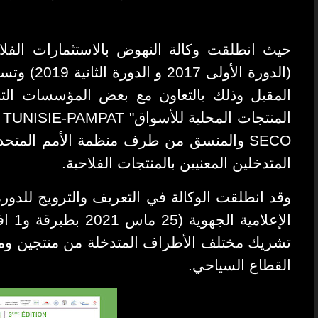
الدورة الأو
المقبل وذلك بالتعاون
مع بعض المؤسسات التابع
ا
TUNISIE-PAMPAT
المنتجات المحلية للأسواق"
والمنسق من طرف منظمة الأمم المتحدة 
SECO
المتدخلين المعنيين بالمنتجات الفلاحية.
وقد انطلقت الوكالة في التعريف والترويج للدورة
الإعلامية الجهوية (25 ماس 2021 بطبرقة و1 افريل بالمنستير و 8 افريل بقابس
تشريك مختلف الأطراف المتدخلة من منتجين ومجام
القطاع السياحي.