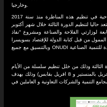
وخارجيا.
حيث انطلقت وكالة النهوض بالاستثمارات الفلاحية في تنظيم هذه المناظرة منذ سنة 2017
(لى 2017 و الدورة الثانية 2019) وتستعد حاليا لتنظيم الدورة الثالثة خلال شهر أكتوبر
ة لوزارتي الفلاحة والصناعة ومشروع "نفاذ
لممول من قبل كتابة الدولة للإقتصاد بسويسرا
وبالتنسيق مع جميع
ONUDI
للتنمية الصناعية
 الثالثة وذلك من خلل تنظيم سلسلة من الأيام
وذلك بهدف
(
ع التنمية والشركات التعاونية و العاملين في