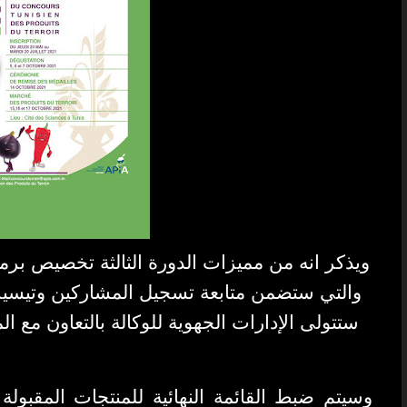
ويذكر انه من مميزات الدورة الثالثة تخصيص برم
والتي ستضمن متابعة تسجيل المشاركين وتيسير
ستتولى الإدارات الجهوية للوكالة بالتعاون مع الم
وسيتم ضبط القائمة النهائية للمنتجات المقبول