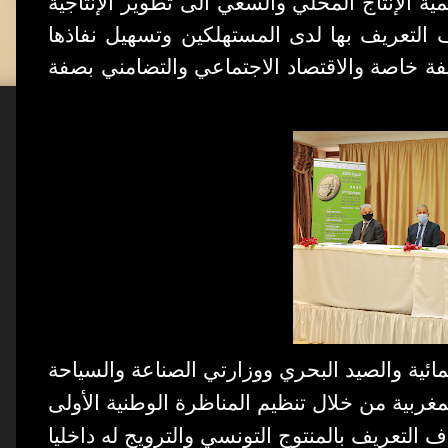
ة الإنتاج المحلي والسعي الى تطوير الإنتاجية
التعريف بها لدى المستهلكين وتسهيل نفاذها
فة خاصة والاقتصاد الاجتماعي والتضامني
بصفة
ائية والصيد البحري ووزارتي الصناعة والسياحة
مغربية من خلال
تنظيم
المناظرة الوطنية الأولى
دف التعريف بالمنتوج التونسي والترويج له داخليا