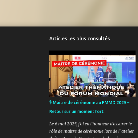
Articles les plus consultés
🎙️ Maître de cérémonie au FMMD 2025 –
Retour sur un moment fort
Le 6 mai 2025, j’ai eu l’honneur d’assurer le
rôle de maître de cérémonie lors de l’ atelier