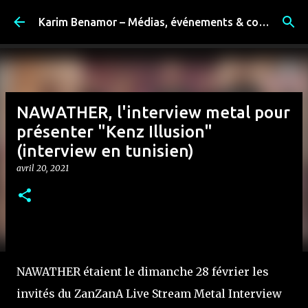
Accéder au contenu principal
Karim Benamor – Médias, événements & coulisses
NAWATHER, l'interview metal pour
présenter "Kenz Illusion"
(interview en tunisien)
avril 20, 2021
NAWATHER étaient le dimanche 28 février les
invités du ZanZanA Live Stream Metal Interview