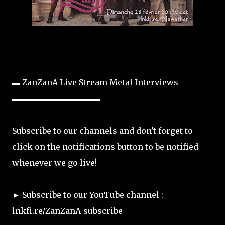
▬ ZanZanA Live Stream Metal Interviews
▬▬▬▬▬▬▬▬▬▬▬
Subscribe to our channels and don't forget to
click on the notifications button to be notified
whenever we go live!
► Subscribe to our YouTube channel :
lnkfi.re/ZanZanA-subscribe