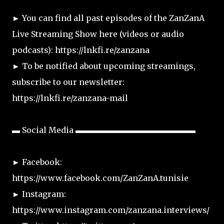
► You can find all past episodes of the ZanZanA
Live Streaming Show here (videos or audio
podcasts): https://lnkfi.re/zanzana
► To be notified about upcoming streamings,
subscribe to our newsletter:
https://lnkfi.re/zanzana-mail
▬ Social Media ▬▬▬▬▬▬▬▬▬▬▬▬▬▬▬
► Facebook:
https://www.facebook.com/ZanZanA.tunisie
► Instagram:
https://www.instagram.com/zanzana.interviews/