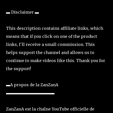
▬ Disclaimer ▬
This description contains affiliate links, which
means that if you click on one of the product
links, I'll receive a small commission. This
helps support the channel and allows us to
continue to make videos like this. Thank you for
the support!
▬A propos de la ZanZanA
▬▬▬▬▬▬▬▬▬▬▬▬
ZanZanA est la chaîne YouTube officielle de