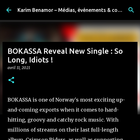
Accéder au contenu principal
Karim Benamor – Médias, événements & coulisses
BOKASSA Reveal New Single : So
Long, Idiots !
avril 11, 2021
BOKASSA is one of Norway's most exciting up-
and-coming exports when it comes to hard-
hitting, groovy and catchy rock music. With
millions of streams on their last full-length
album, Crimson Riders, as well as supporting