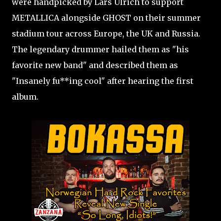
were handpicked by Lars Ulrich to support
METALLICA alongside GHOST on their summer
stadium tour across Europe, the UK and Russia.
The legendary drummer hailed them as "his
favorite new band" and described them as
"Insanely fu**ing cool" after hearing the first
album.