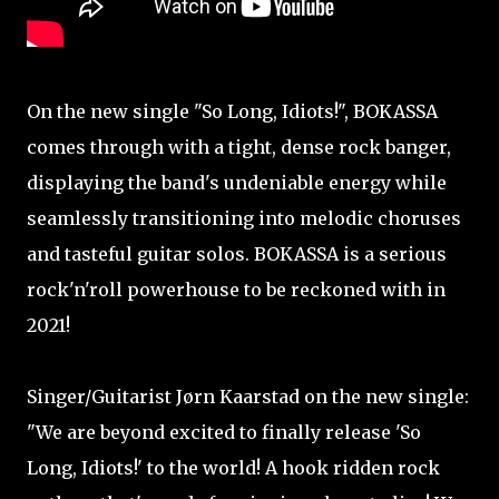
On the new single "So Long, Idiots!", BOKASSA
comes through with a tight, dense rock banger,
displaying the band's undeniable energy while
seamlessly transitioning into melodic choruses
and tasteful guitar solos. BOKASSA is a serious
rock'n'roll powerhouse to be reckoned with in
2021!
Singer/Guitarist Jørn Kaarstad on the new single:
"We are beyond excited to finally release 'So
Long, Idiots!' to the world! A hook ridden rock