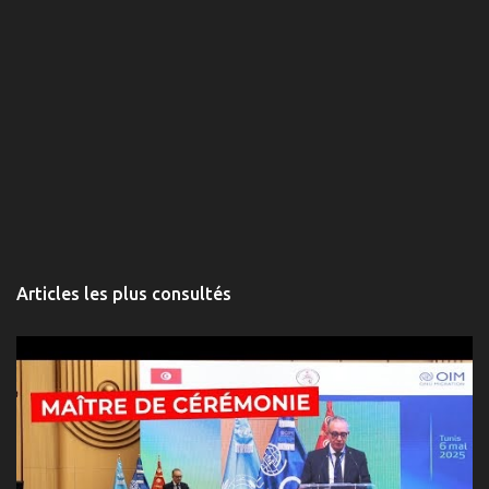
s
Articles les plus consultés