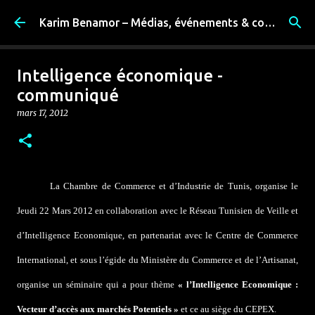
Accéder au contenu principal
Karim Benamor – Médias, événements & coulisses
Intelligence économique -
communiqué
mars 17, 2012
La Chambre de Commerce et d’Industrie de Tunis, organise le
Jeudi 22 Mars 2012 en collaboration avec le Réseau Tunisien de Veille et
d’Intelligence Economique, en partenariat avec le Centre de Commerce
International, et sous l’égide du Ministère du Commerce et de l’Artisanat,
organise un séminaire qui a pour thème
« l’Intelligence Economique :
Vecteur d’accès aux marchés Potentiels »
et ce au siège du CEPEX.