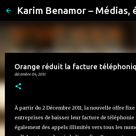
Karim Benamor – Médias, 
Orange réduit la facture téléphon
décembre 04, 2011
À partir du 2 Décembre 2011, la nouvelle offre fix
entreprises de baisser leur facture de téléphonie f
également des appels illimités vers tous les num