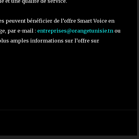
 et une qualité de service.
ées peuvent bénéficier de l’offre Smart Voice en
e, par e-mail :
entreprises@orangetunisie.tn
ou
 plus amples informations sur l’offre sur