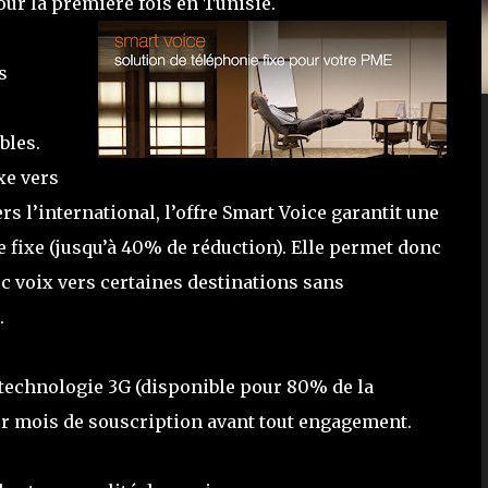
our la première fois en Tunisie.
s
bles.
xe vers
rs l’international, l’offre Smart Voice garantit une
e fixe (jusqu’à 40% de réduction). Elle permet donc
ic voix vers certaines destinations sans
.
a technologie 3G (disponible pour 80% de la
ier mois de souscription avant tout engagement.