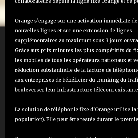
collaborateurs depuis la ligne fixe Orange et ce p
Orange s’engage sur une activation immédiate de
nouvelles lignes et sur une extension de lignes
supplémentaires au maximum sous 3 jours ouvra
Grâce aux prix minutes les plus compétitifs du fi
les mobiles de tous les opérateurs nationaux et ve
réduction substantielle de la facture de téléphoni
aux entreprises de bénéficier du trunking du traf
bouleverser leur infrastructure télécom existante
La solution de téléphonie fixe d’Orange utilise l
population). Elle peut être testée durant le prem