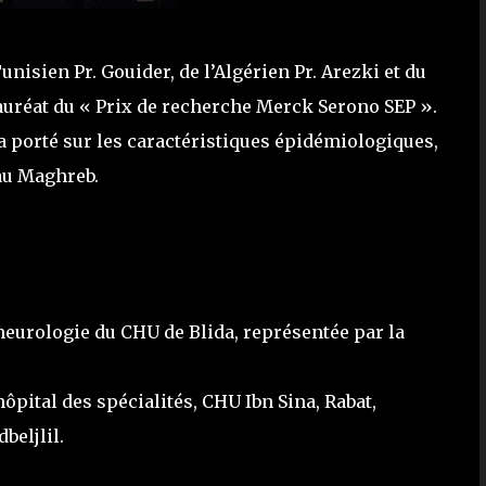
sien Pr. Gouider, de l’Algérien Pr. Arezki et du
auréat du « Prix de recherche Merck Serono SEP ».
 a porté sur les caractéristiques épidémiologiques,
 au Maghreb.
neurologie du CHU de Blida, représentée par la
ôpital des spécialités, CHU Ibn Sina, Rabat,
beljlil.