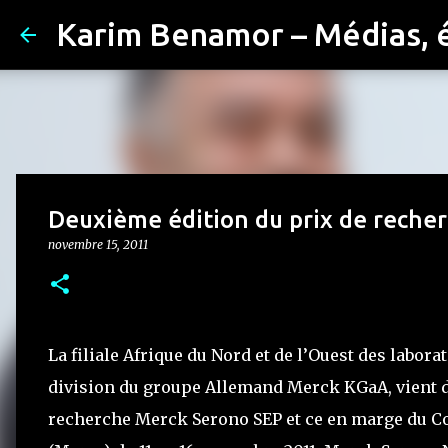
Karim Benamor – Médias, 
Deuxième édition du prix de reche
novembre 15, 2011
La filiale Afrique du Nord et de l’Ouest des lab
division du groupe Allemand Merck KGaA, vient d
recherche Merck Serono SEP et ce en marge du C