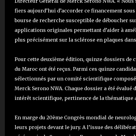
Directeur Général de Merck Serono NWA. « Nou
fiers aujourd’hui d’accorder ce financement sous
bourse de recherche susceptible de déboucher su
applications originales permettant d’aider à amél
plus précisément sur la sclérose en plaques dan
Pour cette deuxième édition, quinze dossiers de c
du Maroc ont été reçus. Parmi ces quinze candidat
sélectionnés par un comité scientifique composé
Merck Serono NWA. Chaque dossier a été évalué d
intérêt scientifique, pertinence de la thématique 
En marge du 20ème Congrès mondial de neurologie, 
leurs projets devant le jury. A l’issue des délibéra