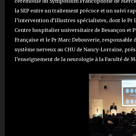
cérémonie du Symposium Francophone de Merck S
la SEP entre un traitement précoce et un suivi r
l’intervention d’illustres spécialistes, dont le P
Centre hospitalier universitaire de Besançon et 
Française et le Pr Marc Debouverie, responsable 
système nerveux au CHU de Nancy-Lorraine, prés
l’enseignement de la neurologie à la Faculté de 