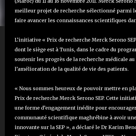
(Maroc) du 11 au 16 novembre 2011. Merck Serono 
meilleur projet de recherche sélectionné parmi le
faire avancer les connaissances scientifiques da
L’initiative « Prix de recherche Merck Serono SE
dont le siège est à Tunis, dans le cadre du prog
soutenir les progrès de la recherche médicale au 
l’amélioration de la qualité de vie des patients.
« Nous sommes heureux de pouvoir mettre en pla
Prix de recherche Merck Serono SEP. Cette initiati
une forme d’engagement inédite pour encourager
communauté scientifique maghrébine à avoir une
innovante sur la SEP », a déclaré le Dr Karim Be