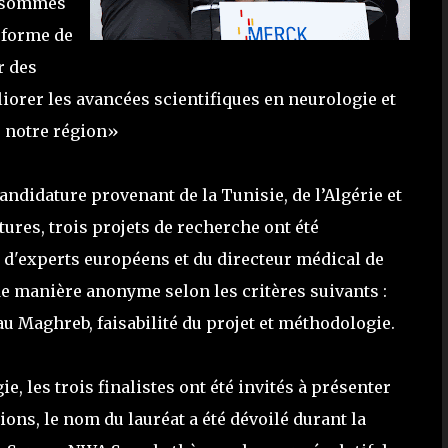
s sommes
 forme de
r des
iorer les avancées scientifiques en neurologie et
s notre région»
andidature provenant de la Tunisie, de l’Algérie et
ures, trois projets de recherche ont été
 d'experts européens et du directeur médical de
e manière anonyme selon les critères suivants :
au Maghreb, faisabilité du projet et méthodologie.
les trois finalistes ont été invités à présenter
tions, le nom du lauréat a été dévoilé durant la