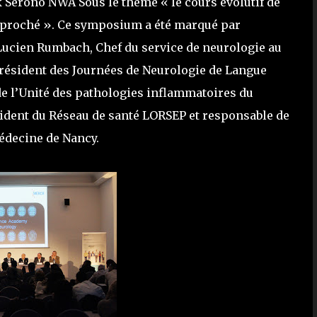
erono NWA Sous le thème « le cours évolutif de
approché ». Ce symposium a été marqué par
r Lucien Rumbach, Chef du service de neurologie au
Président des Journées de Neurologie de Langue
de l’Unité des pathologies inflammatoires du
ident du Réseau de santé LORSEP et responsable de
Médecine de Nancy.