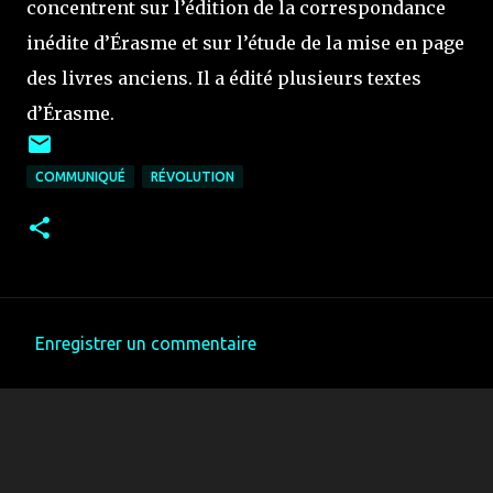
concentrent sur l’édition de la correspondance
inédite d’Érasme et sur l’étude de la mise en page
des livres anciens. Il a édité plusieurs textes
d’Érasme.
COMMUNIQUÉ
RÉVOLUTION
Enregistrer un commentaire
C
o
m
m
e