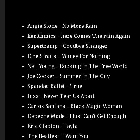
Angie Stone - No More Rain
Eurithmics - here Comes The rain Again
Supertramp - Goodbye Stranger
Dire Straits - Money For Nothing
Neil Young - Rocking In The Free World
Joe Cocker - Summer In The City
Spandau Ballet - True
Inxs - Never Tear Us Apart
Carlos Santana - Black Magic Woman
Depeche Mode - I Just Can't Get Enough
Eric Clapton - Layla
The Beatles - I Want You