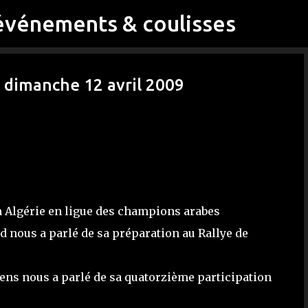
événements & coulisses
Accéder au contenu principal
du dimanche 12 avril 2009
en Algérie en ligue des champions arabes
 nous a parlé de sa préparation au Rallye de
ens nous a parlé de sa quatorzième participation