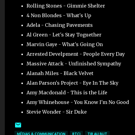
Rolling Stones - Gimmie Shelter
4 Non Blondes - What's Up
Adela - Chasing Pavements
Al Green - Let's Stay Toguether
Marvin Gaye - What's Going On
Arrested Develpment - People Every Day
Massive Attack - Unfinished Sympathy
Alanah Miles - Black Velvet
Alan Parson's Project - Eye In The Sky
Amy Macdonald - This is the Life
Amy Whinehouse - You Know I'm No Good
Stevie Wonder - Sir Duke
MÉDIAS & COMMUNICATION
RTCI
TIR AU BUT