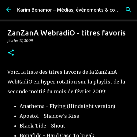
Accéder au contenu principal
Karim Benamor – Médias, événements & coulisses
ZanZanA WebradiO - titres favoris
février 17, 2009
Voici la liste des titres favoris de la ZanZanA
WebRadiO en hyper rotation sur la playlist de la
seconde moitié du mois de février 2009
:
Anathema - Flying (Hindsight version)
Apostol - Shadow's Kiss
Black Tide - Shout
Bonafide - Hard Case To break