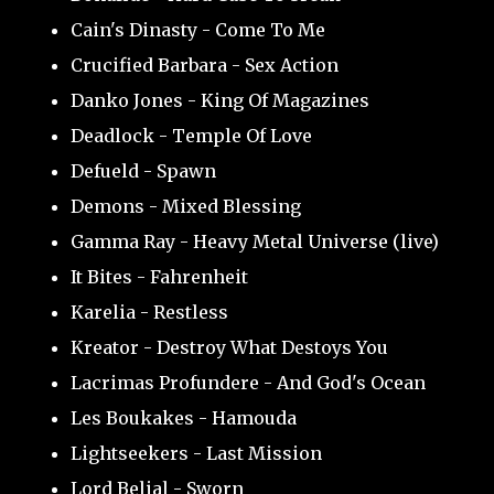
Cain's Dinasty - Come To Me
Crucified Barbara - Sex Action
Danko Jones - King Of Magazines
Deadlock - Temple Of Love
Defueld - Spawn
Demons - Mixed Blessing
Gamma Ray - Heavy Metal Universe (live)
It Bites - Fahrenheit
Karelia - Restless
Kreator - Destroy What Destoys You
Lacrimas Profundere - And God's Ocean
Les Boukakes - Hamouda
Lightseekers - Last Mission
Lord Belial - Sworn