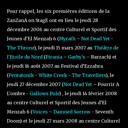
Pour rappel, les six premières éditions de la
ZanZanA on StagE ont eu lieu le jeudi 28
décembre 2006 au centre Culturel et Sportif des
Jeunes d’El Menzah 6 (
Myrath
–
Not Dead Yet
-
The Throne
), le jeudi 15 mars 2007 au
Théâtre de
l'Etoile du Nord
(
Pirania
–
Garby's
– Barzach) et
le jeudi 16 août 2007 au Festival d’Ezzahra
(
Pentatonik
-
White Creek
-
The Travellers
), le
jeudi 27 décembre 2007 (
Not Dead Yet
– Pourrir A
L'ombre -
Gallows Pole
) , le jeudi 14 février 2008
au centre Culturel et Sportif des Jeunes d’El
Menzah 6 (
Voices
–
Damned Sorrow
- Seventh
Doom) et le jeudi 27 mars 2008 au centre Culturel