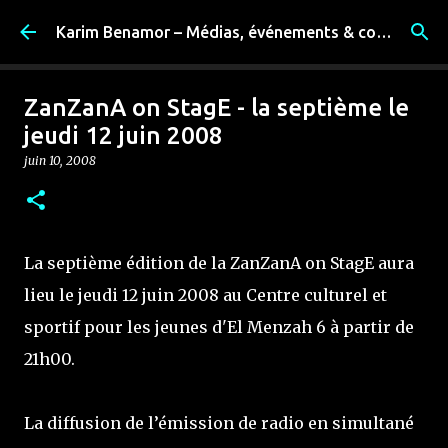
Accéder au contenu principal
Karim Benamor – Médias, événements & coulisses
ZanZanA on StagE - la septième le
jeudi 12 juin 2008
juin 10, 2008
La septième édition de la ZanZanA on StagE aura
lieu le jeudi 12 juin 2008 au Centre culturel et
sportif pour les jeunes d'El Menzah 6 à partir de
21h00.
La diffusion de l’émission de radio en simultané