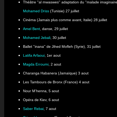
Théâtre
''al mwaswes'' adaptation du ''malade imaginaire
Mohamed Driss
(Tunisie) 27 juillet
Cinéma (Jamais plus comme avant, Italie) 28 juillet
Amel Bent
, danse, 29 juillet
Mohamed Jebali
, 30 juillet
Ballet
''inana'' de Jihed Mofleh
(Syrie), 31 juillet
Latifa Arfaoui
, 1er aout
Magda Erroumi
, 2 aout
Charanga Habanera (Jamaïque) 3 aout
Les Tambours de Bronx (France) 4 aout
Nour M’henna, 5 aout
Opéra de Kiev, 6 aout
Saber Rebai
, 7 aout