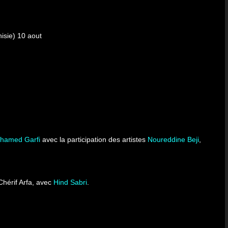
nisie) 10 aout
hamed Garfi
avec la participation des artistes
Noureddine Beji
,
Chérif Arfa, avec
Hind Sabri
.