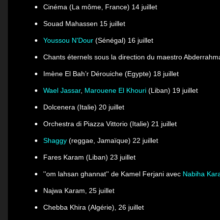
Cinéma (La môme, France) 14 juillet
Souad Mahassen 15 juillet
Youssou N'Dour
(Sénégal) 16 juillet
Chants éternels
sous la direction du maestro Abderrahm
Imène El Bah’r Dérouiche (Egypte) 18 juillet
Wael Jassar
,
Marouene El Khouri
(Liban) 19 juillet
Dolcenera (Italie) 20 juillet
Orchestra di Piazza Vittorio (Italie) 21 juillet
Shaggy
(reggae, Jamaïque) 22 juillet
Fares Karam (Liban) 23 juillet
''om lahsan ghannat'' de Kamel Ferjani
avec
Nabiha Kara
Najwa Karam, 25 juillet
Chebba Khira (Algérie), 26 juillet