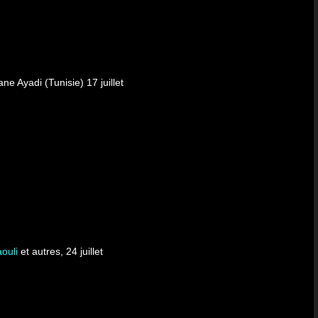
ane Ayadi
(Tunisie) 17 juillet
ouli
et autres, 24 juillet