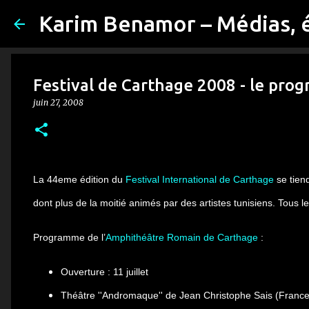
Karim Benamor – Médias, 
Festival de Carthage 2008 - le pr
juin 27, 2008
La 44eme édition du
Festival International de Carthage
se tiend
dont plus de la moitié animés par des artistes tunisiens. Tous 
Programme de l’
Amphithéâtre Romain de Carthage
:
Ouverture : 11 juillet
Théâtre
''Andromaque'' de Jean Christophe Sais
(France)