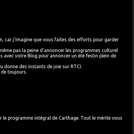
n, car j’imagine que vous faites des efforts pour garder
 même pas la peine d’annoncer les programmes culturel
us avec votre Blog pour annoncer un été festin plein de
tu donne des instants de joie sur RTCI.
 de toujours.
ver le programme intégral de Carthage. Tout le mérite vous