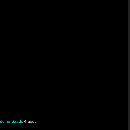
eddine Saadi
, 4 aout