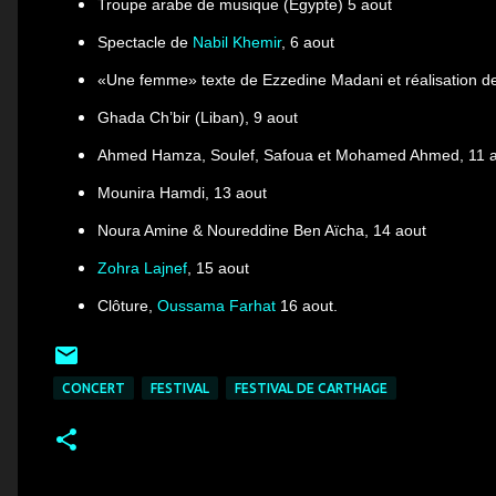
Troupe arabe de musique (Egypte) 5 aout
Spectacle de
Nabil Khemir
, 6 aout
«Une femme»
texte de Ezzedine Madani et réalisation d
Ghada Ch’bir (Liban), 9 aout
Ahmed Hamza, Soulef, Safoua et Mohamed Ahmed, 11 
Mounira Hamdi, 13 aout
Noura Amine & Noureddine Ben Aïcha, 14 aout
Zohra Lajnef
, 15 aout
Clôture,
Oussama Farhat
16 aout.
CONCERT
FESTIVAL
FESTIVAL DE CARTHAGE