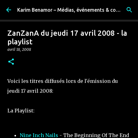
Accéder au contenu principal
Karim Benamor – Médias, événements & coulisses
ZanZanA du jeudi 17 avril 2008 - la
playlist
avril 18, 2008
Voici les titres diffusés lors de l'émission du
jeudi 17 avril 2008:
La Playlist:
Nine Inch Nails
- The Beginning Of The End