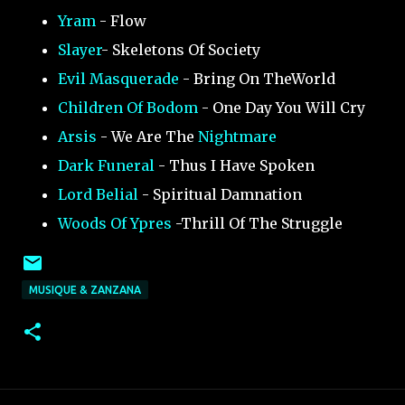
Yram
- Flow
Slayer
- Skeletons Of Society
Evil Masquerade
- Bring On TheWorld
Children Of Bodom
- One Day You Will Cry
Arsis
- We Are The
Nightmare
Dark Funeral
- Thus I Have Spoken
Lord Belial
- Spiritual Damnation
Woods Of Ypres
-Thrill Of The Struggle
MUSIQUE & ZANZANA