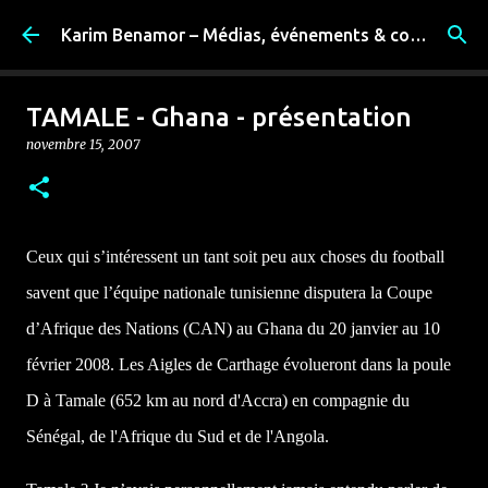
Accéder au contenu principal
Karim Benamor – Médias, événements & coulisses
TAMALE - Ghana - présentation
novembre 15, 2007
Ceux qui s’intéressent un tant soit peu aux choses du football
savent que l’équipe nationale tunisienne disputera
la Coupe
d’Afrique des Nations (CAN) au Ghana du 20 janvier au 10
février 2008. Les Aigles de Carthage évolueront dans la poule
D à Tamale (
652 km
au nord d'Accra) en compagnie du
Sénégal, de l'Afrique du Sud et de l'Angola.