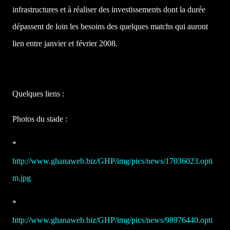
infrastructures et à réaliser des investissements dont la durée
dépassent de loin les besoins des quelques matchs qui auront
lien entre janvier et février 2008.
Quelques liens :
Photos du stade :
*
http://www.ghanaweb.biz/GHP/img/pics/news/17036023.opti
m.jpg
*
http://www.ghanaweb.biz/GHP/img/pics/news/98976440.opti