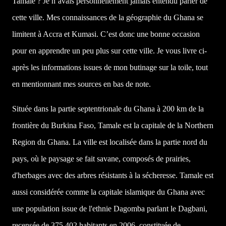
Tamale ? Je n’avais personnellement jamais entendu parler de
cette ville. Mes connaissances de la géographie du Ghana se
limitent à Accra et Kumasi. C’est donc une bonne occasion
pour en apprendre un peu plus sur cette ville. Je vous livre ci-
après les informations issues de mon butinage sur la toile, tout
en mentionnant mes sources en bas de note.
Située dans la partie septentrionale du Ghana à
200 km
de la
frontière du Burkina Faso, Tamale est la capitale de
la Northern
Region
du Ghana. La ville est localisée dans la partie nord du
pays, où le paysage se fait savane, composés de prairies,
d'herbages avec des arbres résistants à la sécheresse. Tamale est
aussi considérée comme la capitale islamique du Ghana avec
une population issue de l'ethnie Dagomba parlant le Dagbani,
recensée de 375,402 habitants en 2006, constituée de