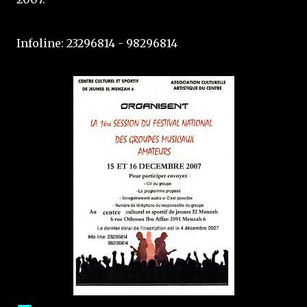
Infoline: 23296814 - 98296814