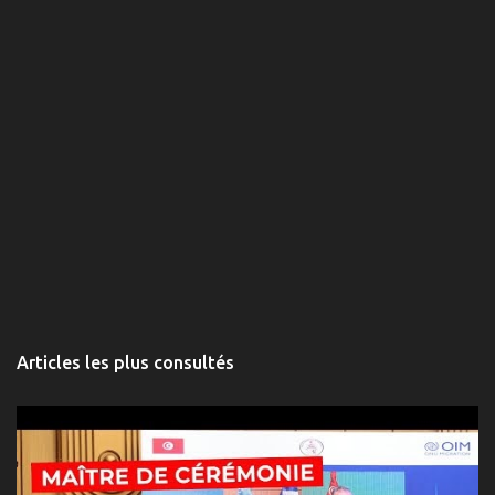
r
e
s
Articles les plus consultés