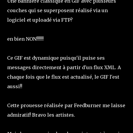
Une bannière classique en GIF avec plusieurs
couches qui se superposent réalisé via un
logiciel et uploadé via FTP?
en bien NON!!!!!!
Ce GIF est dynamique puisqu'il puise ses
messages directement à partir d'un flux XML. A
chaque fois que le flux est actualisé, le GIF l'est
aussi!!
Cette prouesse réalisée par Feedburner me laisse
admiratif! Bravo les artistes.