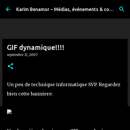
Accéder au contenu principal
Karim Benamor – Médias, événements & coulisses
GIF dynamique!!!!
septembre 11, 2007
Un peu de technique informatique SVP. Regardez
bien cette banniere: