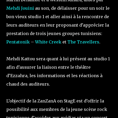
Mehdi Jouini
au son, de délaisser pour un soir le
bon vieux studio 1 et aller ainsi à la rencontre de
leurs auditeurs en leur proposant d’apprécier la
prestation de trois jeunes groupes tunisiens:
Pentatonik
–
White Creek
et
The Travellers
.
Mehdi Kattou sera quant à lui présent au studio 1
afin d’assurer la liaison entre le théâtre
d’Ezzahra, les informations et les réactions à
chaud des auditeurs.
L’objectif de la ZanZanA on StagE est d’offrir la
possibilité aux membres de la jeune scène rock
tunisienne d’accéder aux médias via un concert