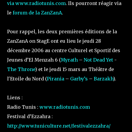
via www.radiotunis.com
. Ils pourront réagir via
le
forum de la ZanZanA
.
Pour rappel, les deux premières éditions de la
ZanZanA on StagE ont eu lieu le jeudi 28
décembre 2006 au centre Culturel et Sportif des
Jeunes d’El Menzah 6 (
Myrath
–
Not Dead Yet
-
The Throne
) et le jeudi 15 mars au Théâtre de
l'Etoile du Nord (
Pirania
–
Garby’s
–
Barzakh
).
Liens :
Radio Tunis :
www.radiotunis.com
Festival d’Ezzahra :
http://www.tuniculture.net/festivalezzahra/