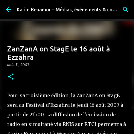
Accéder au contenu principal
Karim Benamor – Médias, événements & coulisses
ZanZanA on StagE le 16 août à
Ezzahra
août 11, 2007
Pour sa troisième édition, la ZanZanA on StagE
sera au Festival d’Ezzahra le jeudi 16 août 2007 à
partir de 21h00. La diffusion de l’émission de
radio en simultané via RNIS sur RTCI permettra à
Karim Benamor et à Wessim Amara, aidés par