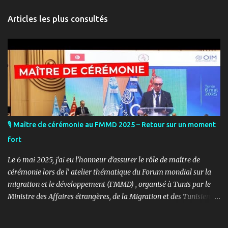
Articles les plus consultés
🎙️ Maître de cérémonie au FMMD 2025 – Retour sur un moment
fort
Le 6 mai 2025, j’ai eu l’honneur d’assurer le rôle de maître de
cérémonie lors de l’ atelier thématique du Forum mondial sur la
migration et le développement (FMMD) , organisé à Tunis par le
Ministre des Affaires étrangères, de la Migration et des Tunisiens à
l’étranger en collaboration avec l’ Organisation internationale
pour les migrations (OIM) . Cet événement international de haut