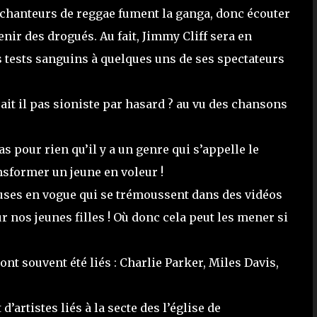
es chanteurs de reggae fument la ganga, donc écouter
nir des drogués. Au fait, Jimmy Cliff sera en
es tests sanguins à quelques uns de ses spectateurs
ait il pas sioniste par hasard ? au vu des chansons
s pour rien qu’il y a un genre qui s’appelle le
nsformer un jeune en voleur !
euses en vogue qui se trémoussent dans des vidéos
nos jeunes filles ! Où donc cela peut les mener si
ont souvent été liés : Charlie Parker, Miles Davis,
’artistes liés à la secte des l’église de