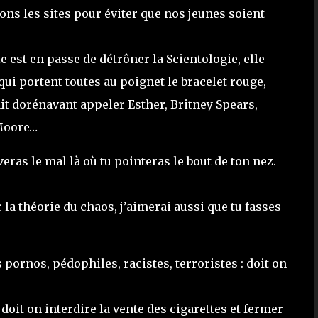
rons les sites pour éviter que nos jeunes soient
e est en passe de détrôner la Scientologie, elle
qui portent toutes au poignet le bracelet rouge,
t dorénavant appeler Esther, Britney Spears,
 Moore…
ras le mal là où tu pointeras le bout de ton nez.
 la théorie du chaos, j’aimerai aussi que tu fasses
 pornos, pédophiles, racistes, terroristes : doit on
oit on interdire la vente des cigarettes et fermer