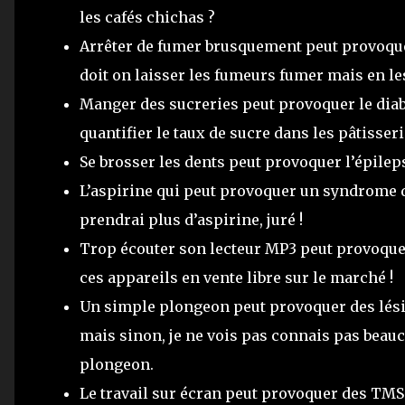
les cafés chichas ?
Arrêter de fumer brusquement peut provoquer
doit on laisser les fumeurs fumer mais en l
Manger des sucreries peut provoquer le diabè
quantifier le taux de sucre dans les pâtisseri
Se brosser les dents peut provoquer l’épileps
L’aspirine qui peut provoquer un syndrome d
prendrai plus d’aspirine, juré !
Trop écouter son lecteur MP3 peut provoquer
ces appareils en vente libre sur le marché !
Un simple plongeon peut provoquer des lésion
mais sinon, je ne vois pas connais pas beauc
plongeon.
Le travail sur écran peut provoquer des TMS