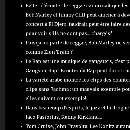
Eviter d’écouter le reggae car on sait que l
Bob Marley et Jimmy Cliff peut amener à deve
concert à El Djem, faudrait peut être faire d
pour voir s’ils ne sont pas… chargés?
Puisqu’on parle de reggae, Bob Marley ne ser
comme Zion Train ?
Le Rap est une musique de gangsters, c’est pa
Gangster Rap ! Ecouter du Rap peut donc tra
La variété arabe montre les clips des chant
clips sans 7achma : un mauvais exemple pour 
elles suivent cet exemple!
Dans beaucoup d'esprits, le jazz et la drogue 
Jaco Pastorius, Kenny Kirkland…
Tom Cruise, John Travolta, Lee Konitz autant d