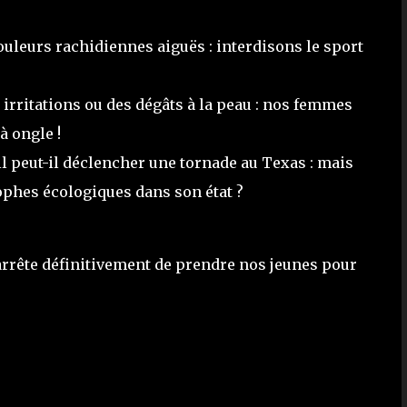
uleurs rachidiennes aiguës : interdisons le sport
 irritations ou des dégâts à la peau : nos femmes
à ongle !
il peut-il déclencher une tornade au Texas : mais
ophes écologiques dans son état ?
n arrête définitivement de prendre nos jeunes pour