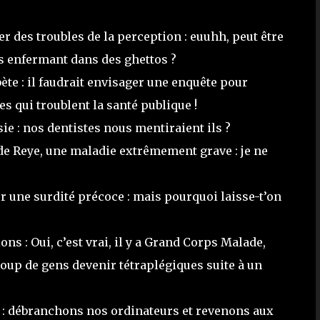
 des troubles de la perception : euuhh, peut être
es enfermant dans des ghettos ?
te : il faudrait envisager une enquête pour
es qui troublent la santé publique !
ie : nos dentistes nous mentiraient ils ?
e Reye, une maladie extrêmement grave : je ne
 une surdité précoce : mais pourquoi laisse-t’on
s : Oui, c’est vrai, il y a Grand Corps Malade,
oup de gens devenir tétraplégiques suite à un
 : débranchons nos ordinateurs et revenons aux