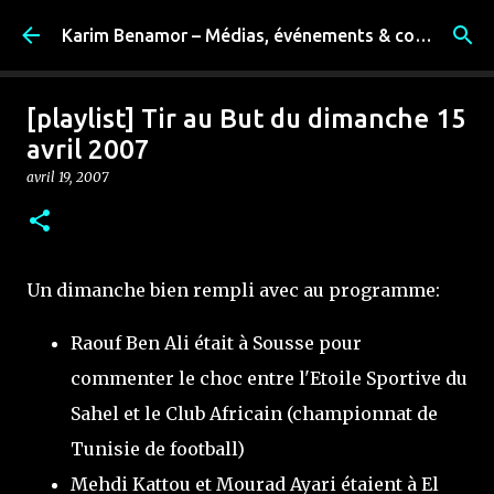
Accéder au contenu principal
Karim Benamor – Médias, événements & coulisses
[playlist] Tir au But du dimanche 15
avril 2007
avril 19, 2007
Un dimanche bien rempli avec au programme:
Raouf Ben Ali était à Sousse pour
commenter le choc entre l'Etoile Sportive du
Sahel et le Club Africain (championnat de
Tunisie de football)
Mehdi Kattou et Mourad Ayari étaient à El