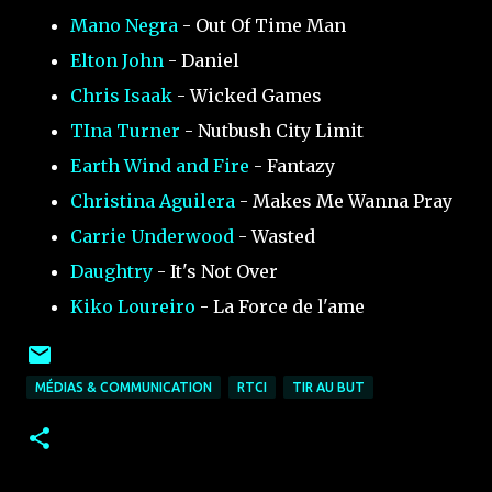
Mano Negra
- Out Of Time Man
Elton John
- Daniel
Chris Isaak
- Wicked Games
TIna Turner
- Nutbush City Limit
Earth Wind and Fire
- Fantazy
Christina Aguilera
- Makes Me Wanna Pray
Carrie Underwood
- Wasted
Daughtry
- It's Not Over
Kiko Loureiro
- La Force de l'ame
MÉDIAS & COMMUNICATION
RTCI
TIR AU BUT