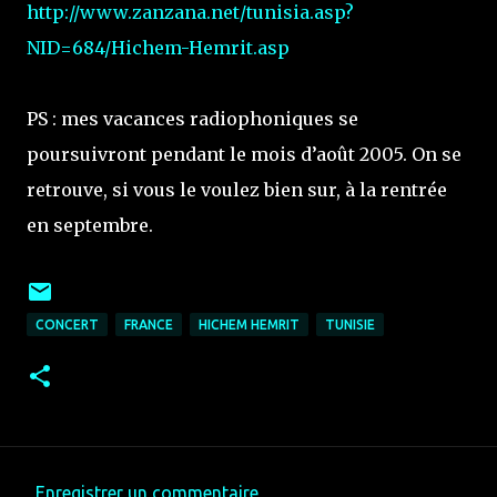
http://www.zanzana.net/tunisia.asp?
NID=684/Hichem-Hemrit.asp
PS : mes vacances radiophoniques se
poursuivront pendant le mois d’août 2005. On se
retrouve, si vous le voulez bien sur, à la rentrée
en septembre.
CONCERT
FRANCE
HICHEM HEMRIT
TUNISIE
Enregistrer un commentaire